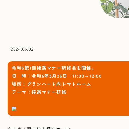
2024.06.02
令和6第1回接遇マナー研修会を開催。
日 時：令和6年5月26日 11:00～12:00
場所：グランハート内トマトルーム
テーマ：接遇マナー研修
対人支援職には大切なテーマ。