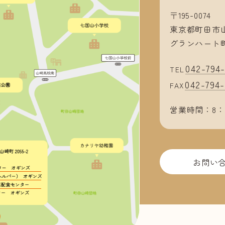
〒195-0074
東京都町田市山
グランハート町田
042-794-
TEL
042-794-
FAX
営業時間：8：
お問い