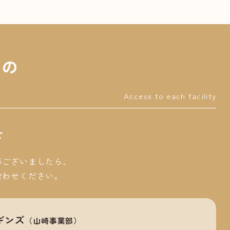
への
ス
Access to each facility
せ
等ございましたら、
合わせください。
ギンズ
（山崎事業部）