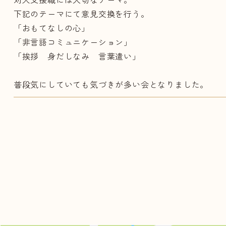
下記のテーマにて意見交換を行う。
「おもてなしの心」
「非言語コミュニケーション」
「挨拶 身だしなみ 言葉遣い」
普段気にしていても気づきが多い会となりました。